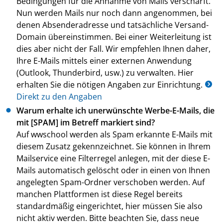
Bedingungen für die Annahme von Mails verschärft.
Nun werden Mails nur noch dann angenommen, bei
denen Absenderadresse und tatsächliche Versand-
Domain übereinstimmen. Bei einer Weiterleitung ist
dies aber nicht der Fall. Wir empfehlen Ihnen daher,
Ihre E-Mails mittels einer externen Anwendung
(Outlook, Thunderbird, usw.) zu verwalten. Hier
erhalten Sie die nötigen Angaben zur Einrichtung.
Direkt zu den Angaben
Warum erhalte ich unerwünschte Werbe-E-Mails, die
mit [SPAM] im Betreff markiert sind?
Auf wwschool werden als Spam erkannte E-Mails mit
diesem Zusatz gekennzeichnet. Sie können in Ihrem
Mailservice eine Filterregel anlegen, mit der diese E-
Mails automatisch gelöscht oder in einen von Ihnen
angelegten Spam-Ordner verschoben werden. Auf
manchen Plattformen ist diese Regel bereits
standardmäßig eingerichtet, hier müssen Sie also
nicht aktiv werden. Bitte beachten Sie, dass neue