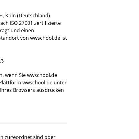
, Köln (Deutschland).
ch ISO 27001 zertifizierte
ragt und einen
standort von wwschool.de ist
g.
n, wenn Sie wwschool.de
Plattform wwschool.de unter
e Ihres Browsers ausdrucken
on zugeordnet sind oder