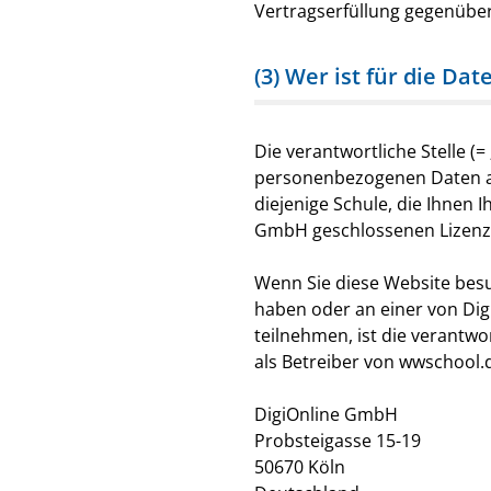
Vertragserfüllung gegenüber
(3) Wer ist für die Da
Die verantwortliche Stelle (
personenbezogenen Daten als
diejenige Schule, die Ihnen
GmbH geschlossenen Lizenzve
Wenn Sie diese Website besu
haben oder an einer von Di
teilnehmen, ist die verantw
als Betreiber von wwschool.
DigiOnline GmbH
Probsteigasse 15-19
50670 Köln