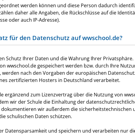
geordnet werden können und diese Person dadurch identifiz
len daher alle Angaben, die Rückschlüsse auf die Identitä
se oder auch IP-Adresse).
satz für den Datenschutz auf wwschool.de?
den Schutz Ihrer Daten und die Wahrung Ihrer Privatsphär
von wwschool.de gespeichert werden bzw. durch Ihre Nutzu
n, werden nach den Vorgaben der europäischen Datenschu
es zertifizierten Hosters in Deutschland verarbeitet.
ule ergänzend zum Lizenzvertrag über die Nutzung von wws
 dem wir der Schule die Einhaltung der datenschutzrechtlic
g dokumentieren wir außerdem die sicherheitstechnischen 
ie schulischen Daten schützen.
r Datensparsamkeit und speichern und verarbeiten nur diej