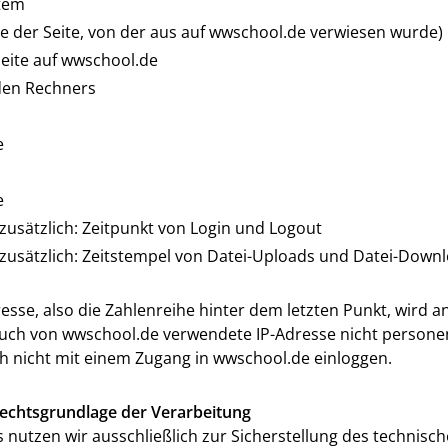
tem
se der Seite, von der aus auf wwschool.de verwiesen wurde)
eite auf wwschool.de
den Rechners
e
e
 zusätzlich: Zeitpunkt von Login und Logout
n zusätzlich: Zeitstempel von Datei-Uploads und Datei-Down
dresse, also die Zahlenreihe hinter dem letzten Punkt, wird 
such von wwschool.de verwendete IP-Adresse nicht person
ch nicht mit einem Zugang in wwschool.de einloggen.
echtsgrundlage der Verarbeitung
s nutzen wir ausschließlich zur Sicherstellung des technisch