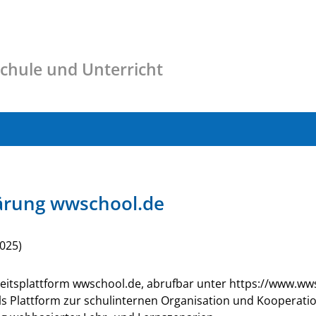
Schule und Unterricht
ärung wwschool.de
2025)
beitsplattform wwschool.de, abrufbar unter https://www.wws
s Plattform zur schulinternen Organisation und Kooperatio