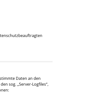
atenschutzbeauftragten
bestimmte Daten an den
en sog. „Server-Logfiles“,
onen: