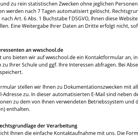
nd zu rein statistischen Zwecken ohne jeglichen Personen
ten werden nach 7 Tagen automatisiert gelöscht. Rechtsgrun
e nach Art. 6 Abs. 1 Buchstabe f DSGVO, Ihnen diese Websi
len. Eine Weitergabe Ihrer Daten an Dritte erfolgt nicht, so
teressenten an wwschool.de
 uns bieten wir auf wwschool.de ein Kontaktformular an, 
 zu Ihrer Schule und ggf. Ihre Interessen abfragen. Bei Ab
speichert.
ormular stellen wir Ihnen zu Dokumentationszwecken mit al
-Adresse zu. In dieser automatisierten E-Mail sind neben d
ationen zu dem von Ihnen verwendeten Betriebssystem und 
n) enthalten.
echtsgrundlage der Verarbeitung
icht Ihnen die einfache Kontaktaufnahme mit uns. Die For