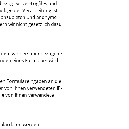
bezug. Server-Logfiles und
dlage der Verarbeitung ist
te anzubieten und anonyme
fern wir nicht gesetzlich dazu
in dem wir personenbezogene
senden eines Formulars wird
len Formulareingaben an die
er von Ihnen verwendeten IP-
die von Ihnen verwendete
mulardaten werden