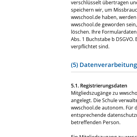
verschlüsselt übertragen un
speichern wir, um Missbrauc
wwschool.de haben, werden w
wwschool.de geworden sein,
löschen. Ihre Formulardaten 
Abs. 1 Buchstabe b DSGVO. Ei
verpflichtet sind.
(5) Datenverarbeitung
5.1. Registrierungsdaten
Mitgliedszugänge zu wwschoo
angelegt. Die Schule verwalt
wwschool.de autonom. Für d
entsprechende datenschutzrec
betreffenden Person.