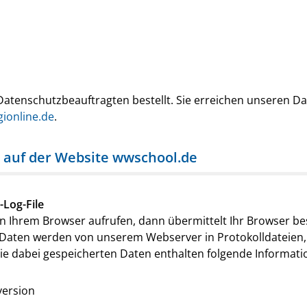
atenschutzbeauftragten bestellt. Sie erreichen unseren D
ionline.de
.
 auf der Website wwschool.de
-Log-File
 in Ihrem Browser aufrufen, dann übermittelt Ihr Browser 
 Daten werden von unserem Webserver in Protokolldateien, d
Die dabei gespeicherten Daten enthalten folgende Informati
version