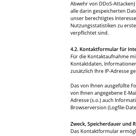
Abwehr von DDoS-Attacken) u
alle darin gespeicherten Da
unser berechtigtes Interess
Nutzungsstatistiken zu erstel
verpflichtet sind.
4.2. Kontaktformular für In
Für die Kontaktaufnahme mit
Kontaktdaten, Informationen
zusätzlich Ihre IP-Adresse ge
Das von Ihnen ausgefüllte F
von Ihnen angegebene E-Mail
Adresse (s.o.) auch Inform
Browserversion (Logfile-Date
Zweck, Speicherdauer und R
Das Kontaktformular ermögl