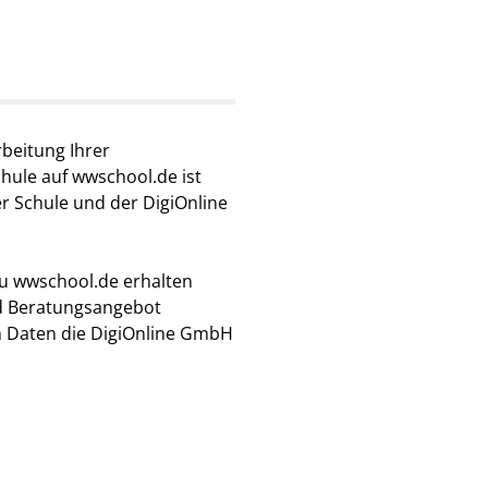
rbeitung Ihrer
hule auf wwschool.de ist
r Schule und der DigiOnline
zu wwschool.de erhalten
nd Beratungsangebot
en Daten die DigiOnline GmbH