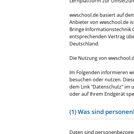
Lernplattform zur Umsetzun
wwschool.de basiert auf de
Anbieter von wwschool.de ist
Bringe Informationstechnik
entsprechenden Vertrag über
Deutschland.
Die Nutzung von wwschool.de 
Im Folgenden informieren wi
besuchen oder nutzen. Diese
dem Link "Datenschutz" im u
oder auf Ihrem Endgerät spe
(1) Was sind persone
Daten sind personenbezogen,