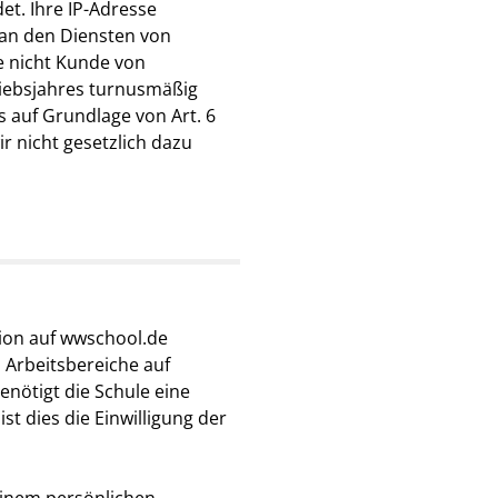
t. Ihre IP-Adresse
 an den Diensten von
e nicht Kunde von
riebsjahres turnusmäßig
s auf Grundlage von Art. 6
r nicht gesetzlich dazu
ion auf wwschool.de
d Arbeitsbereiche auf
ötigt die Schule eine
t dies die Einwilligung der