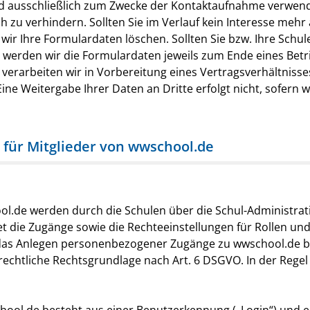
d ausschließlich zum Zwecke der Kontaktaufnahme verwende
h zu verhindern. Sollten Sie im Verlauf kein Interesse mehr
ir Ihre Formulardaten löschen. Sollten Sie bzw. Ihre Schul
 werden wir die Formulardaten jeweils zum Ende eines Bet
verarbeiten wir in Vorbereitung eines Vertragsverhältnisse
ne Weitergabe Ihrer Daten an Dritte erfolgt nicht, sofern wi
 für Mitglieder von wwschool.de
l.de werden durch die Schulen über die Schul-Administrat
et die Zugänge sowie die Rechteeinstellungen für Rollen un
as Anlegen personenbezogener Zugänge zu wwschool.de ben
htliche Rechtsgrundlage nach Art. 6 DSGVO. In der Regel is