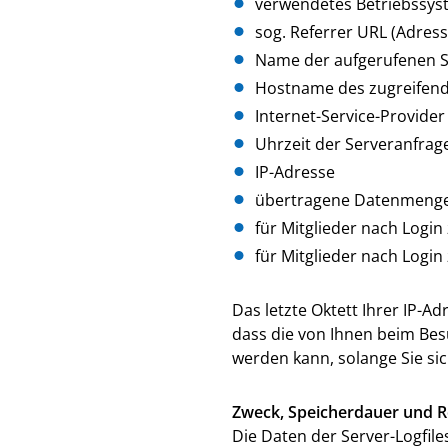
verwendetes Betriebssys
sog. Referrer URL (Adres
Name der aufgerufenen S
Hostname des zugreifen
Internet-Service-Provider
Uhrzeit der Serveranfrag
IP-Adresse
übertragene Datenmeng
für Mitglieder nach Login
für Mitglieder nach Logi
Das letzte Oktett Ihrer IP-A
dass die von Ihnen beim Be
werden kann, solange Sie si
Zweck, Speicherdauer und R
Die Daten der Server-Logfile