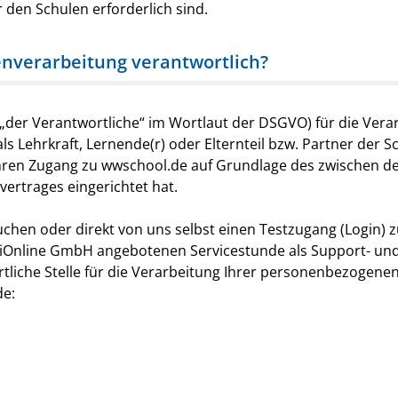
 den Schulen erforderlich sind.
tenverarbeitung verantwortlich?
= „der Verantwortliche“ im Wortlaut der DSGVO) für die Vera
 Lehrkraft, Lernende(r) oder Elternteil bzw. Partner der Sc
 Ihren Zugang zu wwschool.de auf Grundlage des zwischen de
rtrages eingerichtet hat.
chen oder direkt von uns selbst einen Testzugang (Login) 
giOnline GmbH angebotenen Servicestunde als Support- u
ortliche Stelle für die Verarbeitung Ihrer personenbezogen
de: