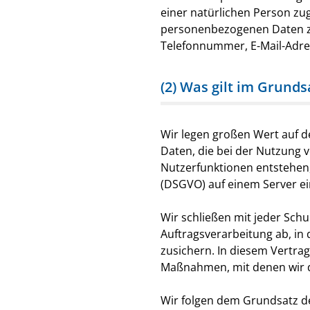
einer natürlichen Person zu
personenbezogenen Daten zäh
Telefonnummer, E-Mail-Adres
(2) Was gilt im Grund
Wir legen großen Wert auf 
Daten, die bei der Nutzung 
Nutzerfunktionen entstehe
(DSGVO) auf einem Server ein
Wir schließen mit jeder Sch
Auftragsverarbeitung ab, in
zusichern. In diesem Vertra
Maßnahmen, mit denen wir d
Wir folgen dem Grundsatz de