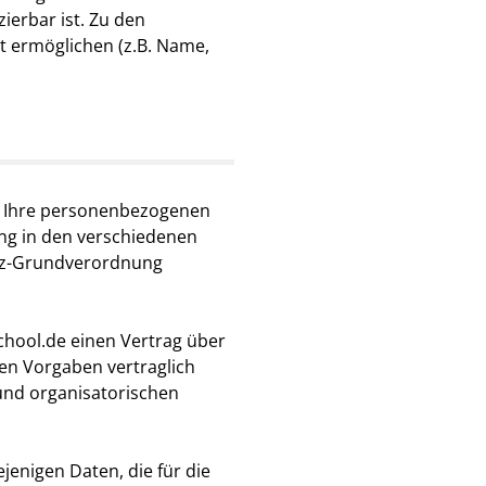
ierbar ist. Zu den
t ermöglichen (z.B. Name,
e. Ihre personenbezogenen
ng in den verschiedenen
tz-Grundverordnung
chool.de einen Vertrag über
hen Vorgaben vertraglich
und organisatorischen
enigen Daten, die für die